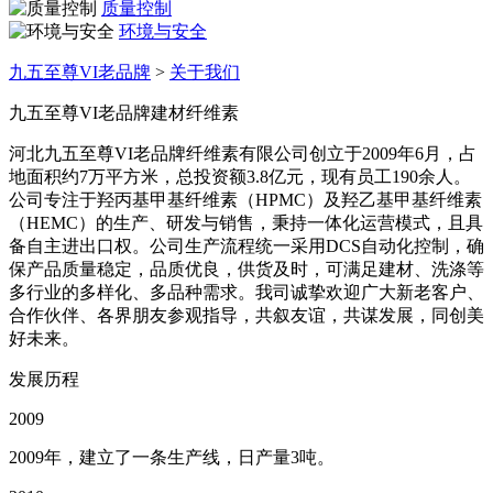
质量控制
环境与安全
九五至尊VI老品牌
>
关于我们
九五至尊VI老品牌建材纤维素
河北九五至尊VI老品牌纤维素有限公司创立于2009年6月，占
地面积约7万平方米，总投资额3.8亿元，现有员工190余人。
公司专注于羟丙基甲基纤维素（HPMC）及羟乙基甲基纤维素
（HEMC）的生产、研发与销售，秉持一体化运营模式，且具
备自主进出口权。公司生产流程统一采用DCS自动化控制，确
保产品质量稳定，品质优良，供货及时，可满足建材、洗涤等
多行业的多样化、多品种需求。我司诚挚欢迎广大新老客户、
合作伙伴、各界朋友参观指导，共叙友谊，共谋发展，同创美
好未来。
发展历程
2009
2009年，建立了一条生产线，日产量3吨。