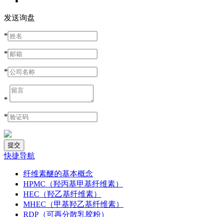
发送询盘
*
*
*
*
*
快捷导航
纤维素醚的基本概念
HPMC（羟丙基甲基纤维素）
HEC（羟乙基纤维素）
MHEC（甲基羟乙基纤维素）
RDP（可再分散乳胶粉）