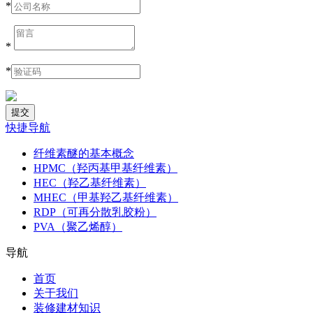
*
*
*
快捷导航
纤维素醚的基本概念
HPMC（羟丙基甲基纤维素）
HEC（羟乙基纤维素）
MHEC（甲基羟乙基纤维素）
RDP（可再分散乳胶粉）
PVA（聚乙烯醇）
导航
首页
关于我们
装修建材知识