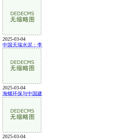
2025-03-04
中国天瑞水泥：李
2025-03-04
海螺环保与中国建
2025-03-04