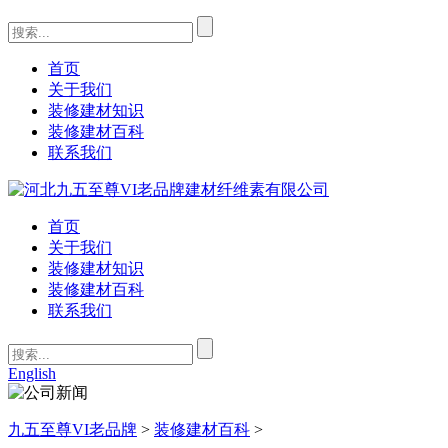
首页
关于我们
装修建材知识
装修建材百科
联系我们
首页
关于我们
装修建材知识
装修建材百科
联系我们
English
九五至尊VI老品牌
>
装修建材百科
>