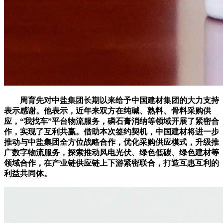
周育先对中盐集团长期以来给予中国建材集团的大力支持
表示感谢。他表示，近年来双方在纯碱、熟料、骨料采购供
应，“我找车”平台物流服务，磷石膏消纳等领域开展了紧密合
作，实现了互利共赢。借助本次签约契机，中国建材将进一步
推动与中盐集团全方位战略合作，优化采购供应模式，升级推
广数字物流服务，探索推动风电光伏、绿色低碳、绿色建材等
领域合作，在产业链供应链上下游紧密联合，打造互惠互利的
利益共同体。