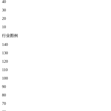
40
30
20
10
行业图例
140
130
120
110
100
90
80
70