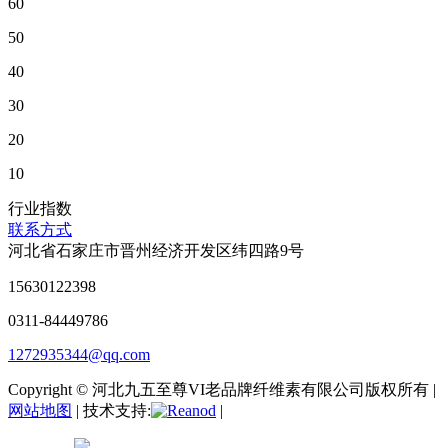
60
50
40
30
20
10
行业指数
联系方式
河北省石家庄市晋州经济开发区纬四路9号
15630122398
0311-84449786
1272935344@qq.com
Copyright © 河北九五至尊VI老品牌纤维素有限公司版权所有 |
网站地图
| 技术支持:
|