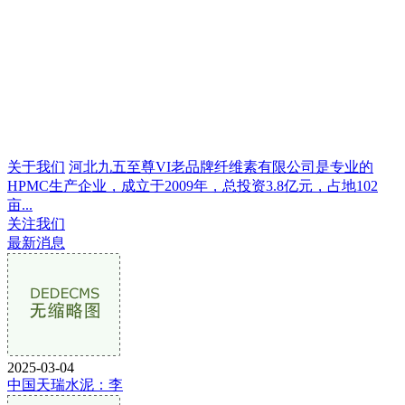
关于我们
河北九五至尊VI老品牌纤维素有限公司是专业的
HPMC生产企业，成立于2009年，总投资3.8亿元，占地102
亩...
关注我们
最新消息
2025-03-04
中国天瑞水泥：李