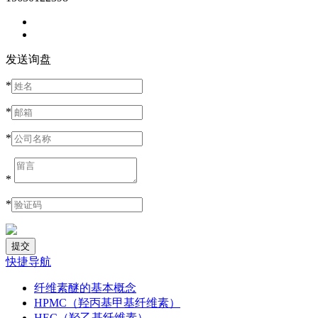
发送询盘
*
*
*
*
*
快捷导航
纤维素醚的基本概念
HPMC（羟丙基甲基纤维素）
HEC（羟乙基纤维素）