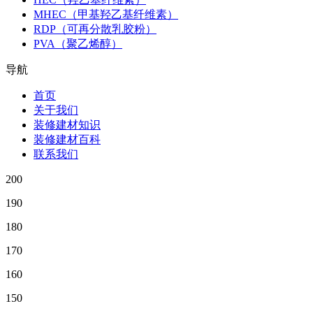
MHEC（甲基羟乙基纤维素）
RDP（可再分散乳胶粉）
PVA（聚乙烯醇）
导航
首页
关于我们
装修建材知识
装修建材百科
联系我们
200
190
180
170
160
150