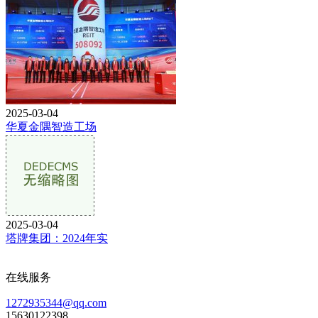
2025-03-04
华夏金隅智造工场
2025-03-04
塔牌集团：2024年实
在线服务
1272935344@qq.com
15630122398