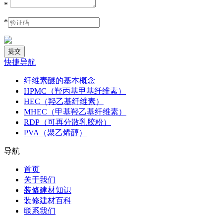
*
*
快捷导航
纤维素醚的基本概念
HPMC（羟丙基甲基纤维素）
HEC（羟乙基纤维素）
MHEC（甲基羟乙基纤维素）
RDP（可再分散乳胶粉）
PVA（聚乙烯醇）
导航
首页
关于我们
装修建材知识
装修建材百科
联系我们